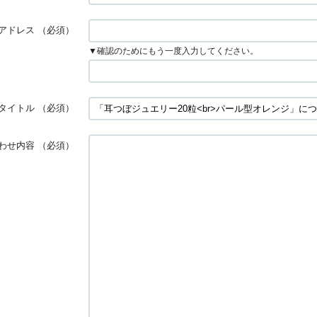
アドレス
（必須）
▼確認のためにもう一度入力してください。
タイトル
（必須）
わせ内容
（必須）