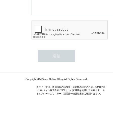
Copyright (C) Biene Online Shop All Rights Reserved.
当サイトでは、通信情報の暗号化と実在性の証明のため、GMOグロ
ーバルサイン株式会社のSSLサーバ証明書を使用しております。 セ
キュアシールより、サーバ証明書の検証結果をご確認ください。